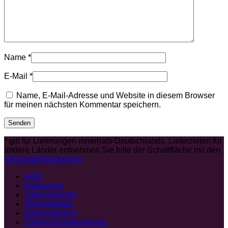
Name
*
E-Mail
*
Name, E-Mail-Adresse und Website in diesem Browser
für meinen nächsten Kommentar speichern.
* gilt für Lieferungen innerhalb Deutschlands, Lieferzeiten für
andere Länder entnehmen Sie bitte der Schaltfläche mit den
Versandinformationen
AGB
Impressum
Zahlungsarten
Versandarten
Widerrufsrecht
Datenschutzbelehrung