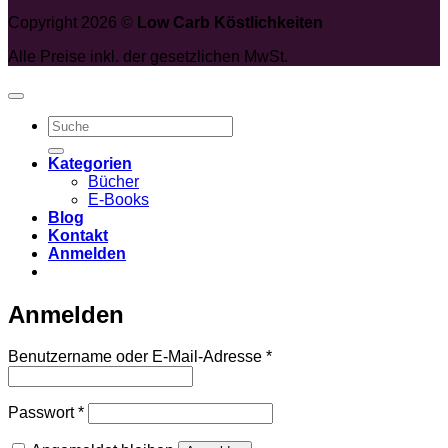
Copyright 2026 ©
Low Carb Köstlichkeiten
Alle Preise inkl. der gesetzlichen MwSt.
Suche
nach:
Kategorien
Bücher
E-Books
Blog
Kontakt
Anmelden
Anmelden
Erforderlich
Benutzername oder E-Mail-Adresse
*
Erforderlich
Passwort
*