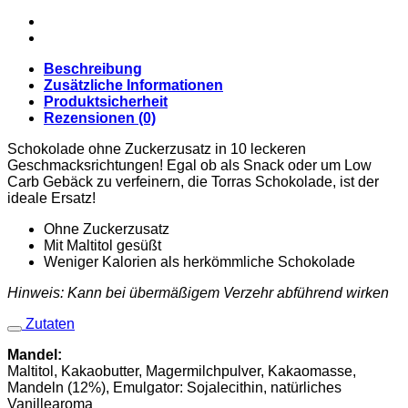
Beschreibung
Zusätzliche Informationen
Produktsicherheit
Rezensionen (0)
Schokolade ohne Zuckerzusatz in 10 leckeren
Geschmacksrichtungen! Egal ob als Snack oder um Low
Carb Gebäck zu verfeinern, die Torras Schokolade, ist der
ideale Ersatz!
Ohne Zuckerzusatz
Mit Maltitol gesüßt
Weniger Kalorien als herkömmliche Schokolade
Hinweis: Kann bei übermäßigem Verzehr abführend wirken
Zutaten
Mandel:
Maltitol, Kakaobutter, Magermilchpulver, Kakaomasse,
Mandeln (12%), Emulgator: Sojalecithin, natürliches
Vanillearoma