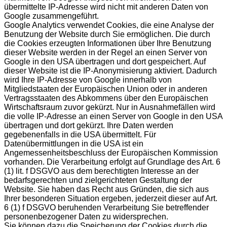
übermittelte IP-Adresse wird nicht mit anderen Daten von
Google zusammengeführt.
Google Analytics verwendet Cookies, die eine Analyse der
Benutzung der Website durch Sie ermöglichen. Die durch
die Cookies erzeugten Informationen über Ihre Benutzung
dieser Website werden in der Regel an einen Server von
Google in den USA übertragen und dort gespeichert. Auf
dieser Website ist die IP-Anonymisierung aktiviert. Dadurch
wird Ihre IP-Adresse von Google innerhalb von
Mitgliedstaaten der Europäischen Union oder in anderen
Vertragsstaaten des Abkommens über den Europäischen
Wirtschaftsraum zuvor gekürzt. Nur in Ausnahmefällen wird
die volle IP-Adresse an einen Server von Google in den USA
übertragen und dort gekürzt. Ihre Daten werden
gegebenenfalls in die USA übermittelt. Für
Datenübermittlungen in die USA ist ein
Angemessenheitsbeschluss der Europäischen Kommission
vorhanden. Die Verarbeitung erfolgt auf Grundlage des Art. 6
(1) lit. f DSGVO aus dem berechtigten Interesse an der
bedarfsgerechten und zielgerichteten Gestaltung der
Website. Sie haben das Recht aus Gründen, die sich aus
Ihrer besonderen Situation ergeben, jederzeit dieser auf Art.
6 (1) f DSGVO beruhenden Verarbeitung Sie betreffender
personenbezogener Daten zu widersprechen.
Sie können dazu die Speicherung der Cookies durch die