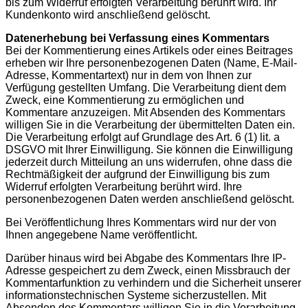
bis zum Widerruf erfolgten Verarbeitung berührt wird. Ihr
Kundenkonto wird anschließend gelöscht.
Datenerhebung bei Verfassung eines Kommentars
Bei der Kommentierung eines Artikels oder eines Beitrages
erheben wir Ihre personenbezogenen Daten (Name, E-Mail-
Adresse, Kommentartext) nur in dem von Ihnen zur
Verfügung gestellten Umfang. Die Verarbeitung dient dem
Zweck, eine Kommentierung zu ermöglichen und
Kommentare anzuzeigen. Mit Absenden des Kommentars
willigen Sie in die Verarbeitung der übermittelten Daten ein.
Die Verarbeitung erfolgt auf Grundlage des Art. 6 (1) lit. a
DSGVO mit Ihrer Einwilligung. Sie können die Einwilligung
jederzeit durch Mitteilung an uns widerrufen, ohne dass die
Rechtmäßigkeit der aufgrund der Einwilligung bis zum
Widerruf erfolgten Verarbeitung berührt wird. Ihre
personenbezogenen Daten werden anschließend gelöscht.
Bei Veröffentlichung Ihres Kommentars wird nur der von
Ihnen angegebene Name veröffentlicht.
Darüber hinaus wird bei Abgabe des Kommentars Ihre IP-
Adresse gespeichert zu dem Zweck, einen Missbrauch der
Kommentarfunktion zu verhindern und die Sicherheit unserer
informationstechnischen Systeme sicherzustellen. Mit
Absenden des Kommentars willigen Sie in die Verarbeitung