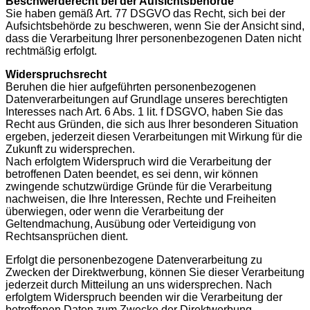
Beschwerderecht bei der Aufsichtsbehörde
Sie haben gemäß Art. 77 DSGVO das Recht, sich bei der
Aufsichtsbehörde zu beschweren, wenn Sie der Ansicht sind,
dass die Verarbeitung Ihrer personenbezogenen Daten nicht
rechtmäßig erfolgt.
Widerspruchsrecht
Beruhen die hier aufgeführten personenbezogenen
Datenverarbeitungen auf Grundlage unseres berechtigten
Interesses nach Art. 6 Abs. 1 lit. f DSGVO, haben Sie das
Recht aus Gründen, die sich aus Ihrer besonderen Situation
ergeben, jederzeit diesen Verarbeitungen mit Wirkung für die
Zukunft zu widersprechen.
Nach erfolgtem Widerspruch wird die Verarbeitung der
betroffenen Daten beendet, es sei denn, wir können
zwingende schutzwürdige Gründe für die Verarbeitung
nachweisen, die Ihre Interessen, Rechte und Freiheiten
überwiegen, oder wenn die Verarbeitung der
Geltendmachung, Ausübung oder Verteidigung von
Rechtsansprüchen dient.
Erfolgt die personenbezogene Datenverarbeitung zu
Zwecken der Direktwerbung, können Sie dieser Verarbeitung
jederzeit durch Mitteilung an uns widersprechen. Nach
erfolgtem Widerspruch beenden wir die Verarbeitung der
betroffenen Daten zum Zwecke der Direktwerbung.