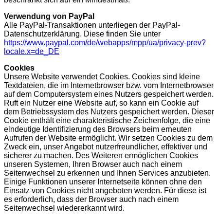
Verwendung von PayPal
Alle PayPal-Transaktionen unterliegen der PayPal-
Datenschutzerklärung. Diese finden Sie unter
https://www.paypal.com/de/webapps/mpp/ua/privacy-prev?
locale.x=de_DE
Cookies
Unsere Website verwendet Cookies. Cookies sind kleine
Textdateien, die im Internetbrowser bzw. vom Internetbrowser
auf dem Computersystem eines Nutzers gespeichert werden.
Ruft ein Nutzer eine Website auf, so kann ein Cookie auf
dem Betriebssystem des Nutzers gespeichert werden. Dieser
Cookie enthält eine charakteristische Zeichenfolge, die eine
eindeutige Identifizierung des Browsers beim erneuten
Aufrufen der Website ermöglicht. Wir setzen Cookies zu dem
Zweck ein, unser Angebot nutzerfreundlicher, effektiver und
sicherer zu machen. Des Weiteren ermöglichen Cookies
unseren Systemen, Ihren Browser auch nach einem
Seitenwechsel zu erkennen und Ihnen Services anzubieten.
Einige Funktionen unserer Internetseite können ohne den
Einsatz von Cookies nicht angeboten werden. Für diese ist
es erforderlich, dass der Browser auch nach einem
Seitenwechsel wiedererkannt wird.