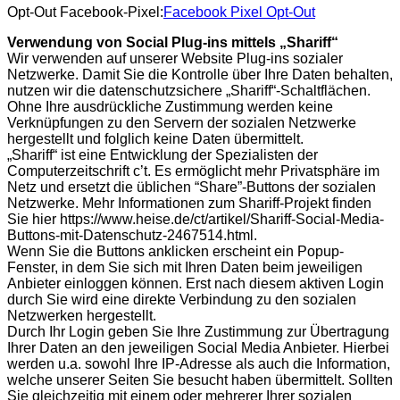
Opt-Out Facebook-Pixel:
Facebook Pixel Opt-Out
Verwendung von Social Plug-ins mittels „Shariff“
Wir verwenden auf unserer Website Plug-ins sozialer
Netzwerke. Damit Sie die Kontrolle über Ihre Daten behalten,
nutzen wir die datenschutzsichere „Shariff“-Schaltflächen.
Ohne Ihre ausdrückliche Zustimmung werden keine
Verknüpfungen zu den Servern der sozialen Netzwerke
hergestellt und folglich keine Daten übermittelt.
„Shariff“ ist eine Entwicklung der Spezialisten der
Computerzeitschrift c’t. Es ermöglicht mehr Privatsphäre im
Netz und ersetzt die üblichen “Share”-Buttons der sozialen
Netzwerke. Mehr Informationen zum Shariff-Projekt finden
Sie hier https://www.heise.de/ct/artikel/Shariff-Social-Media-
Buttons-mit-Datenschutz-2467514.html.
Wenn Sie die Buttons anklicken erscheint ein Popup-
Fenster, in dem Sie sich mit Ihren Daten beim jeweiligen
Anbieter einloggen können. Erst nach diesem aktiven Login
durch Sie wird eine direkte Verbindung zu den sozialen
Netzwerken hergestellt.
Durch Ihr Login geben Sie Ihre Zustimmung zur Übertragung
Ihrer Daten an den jeweiligen Social Media Anbieter. Hierbei
werden u.a. sowohl Ihre IP-Adresse als auch die Information,
welche unserer Seiten Sie besucht haben übermittelt. Sollten
Sie gleichzeitig mit einem oder mehrerer Ihrer sozialen