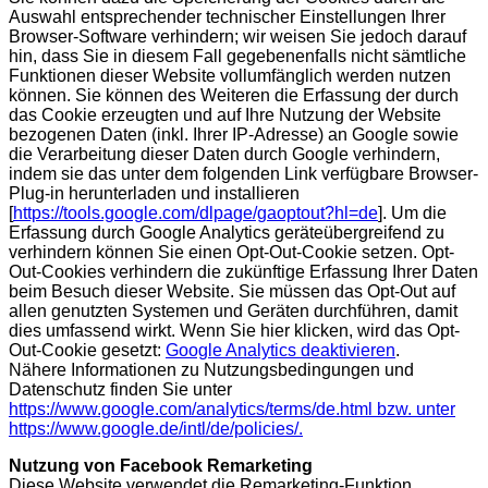
Auswahl entsprechender technischer Einstellungen Ihrer
Browser-Software verhindern; wir weisen Sie jedoch darauf
hin, dass Sie in diesem Fall gegebenenfalls nicht sämtliche
Funktionen dieser Website vollumfänglich werden nutzen
können. Sie können des Weiteren die Erfassung der durch
das Cookie erzeugten und auf Ihre Nutzung der Website
bezogenen Daten (inkl. Ihrer IP-Adresse) an Google sowie
die Verarbeitung dieser Daten durch Google verhindern,
indem sie das unter dem folgenden Link verfügbare Browser-
Plug-in herunterladen und installieren
[
https://tools.google.com/dlpage/gaoptout?hl=de
]. Um die
Erfassung durch Google Analytics geräteübergreifend zu
verhindern können Sie einen Opt-Out-Cookie setzen. Opt-
Out-Cookies verhindern die zukünftige Erfassung Ihrer Daten
beim Besuch dieser Website. Sie müssen das Opt-Out auf
allen genutzten Systemen und Geräten durchführen, damit
dies umfassend wirkt. Wenn Sie hier klicken, wird das Opt-
Out-Cookie gesetzt:
Google Analytics deaktivieren
.
Nähere Informationen zu Nutzungsbedingungen und
Datenschutz finden Sie unter
https://www.google.com/analytics/terms/de.html bzw. unter
https://www.google.de/intl/de/policies/.
Nutzung von Facebook Remarketing
Diese Website verwendet die Remarketing-Funktion