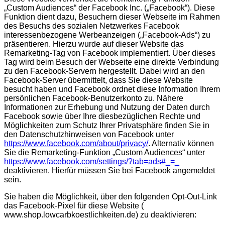
„Custom Audiences“ der Facebook Inc. („Facebook“). Diese
Funktion dient dazu, Besuchern dieser Webseite im Rahmen
des Besuchs des sozialen Netzwerkes Facebook
interessenbezogene Werbeanzeigen („Facebook-Ads“) zu
präsentieren. Hierzu wurde auf dieser Website das
Remarketing-Tag von Facebook implementiert. Über dieses
Tag wird beim Besuch der Webseite eine direkte Verbindung
zu den Facebook-Servern hergestellt. Dabei wird an den
Facebook-Server übermittelt, dass Sie diese Website
besucht haben und Facebook ordnet diese Information Ihrem
persönlichen Facebook-Benutzerkonto zu. Nähere
Informationen zur Erhebung und Nutzung der Daten durch
Facebook sowie über Ihre diesbezüglichen Rechte und
Möglichkeiten zum Schutz Ihrer Privatsphäre finden Sie in
den Datenschutzhinweisen von Facebook unter
https://www.facebook.com/about/privacy/
. Alternativ können
Sie die Remarketing-Funktion „Custom Audiences“ unter
https://www.facebook.com/settings/?tab=ads#_=_
deaktivieren. Hierfür müssen Sie bei Facebook angemeldet
sein.
Sie haben die Möglichkeit, über den folgenden Opt-Out-Link
das Facebook-Pixel für diese Website (
www.shop.lowcarbkoestlichkeiten.de) zu deaktivieren: