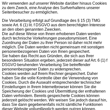
Wir verwenden auf unserer Website darüber hinaus Cookies
zu dem Zweck, eine Analyse des Surfverhaltens unserer
Seitenbesucher zu ermöglichen.
Die Verarbeitung erfolgt auf Grundlage des § 15 (3) TMG
sowie Art. 6 (1) lit. f DSGVO aus dem berechtigten Interesse
an den oben genannten Zwecken.
Die auf diese Weise von Ihnen erhobenen Daten werden
durch technische Vorkehrungen pseudonymisiert. Eine
Zuordnung der Daten zu Ihrer Person ist daher nicht mehr
möglich. Die Daten werden nicht gemeinsam mit sonstigen
personenbezogenen Daten von Ihnen gespeichert.
Sie haben das Recht aus Gründen, die sich aus Ihrer
besonderen Situation ergeben, jederzeit dieser auf Art. 6 (1) f
DSGVO beruhenden Verarbeitung Sie betreffender
personenbezogener Daten zu widersprechen.
Cookies werden auf Ihrem Rechner gespeichert. Daher
haben Sie die volle Kontrolle über die Verwendung von
Cookies. Durch die Auswahl entsprechender technischer
Einstellungen in Ihrem Internetbrowser können Sie die
Speicherung der Cookies und Übermittlung der enthaltenen
Daten verhindern. Bereits gespeicherte Cookies können
jederzeit gelöscht werden. Wir weisen Sie jedoch darauf hin,
dass Sie dann gegebenenfalls nicht sämtliche Funktionen
dieser Website vollumfänglich werden nutzen können.