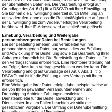
der übermittelten Daten ein. Die Verarbeitung erfolgt auf
Grundlage des Art. 6 (1) lit. a DSGVO mit Ihrer Einwilligung.
Sie können die Einwilligung jederzeit durch Mitteilung an
uns widerrufen, ohne dass die Rechtmäßigkeit der aufgrund
der Einwilligung bis zum Widerruf erfolgten Verarbeitung
berührt wird. Ihre IP-Adresse wird anschließend gelöscht.
Erhebung, Verarbeitung und Weitergabe
personenbezogener Daten bei Bestellungen
Bei der Bestellung erheben und verarbeiten wir Ihre
personenbezogenen Daten nur, soweit dies zur Erfüllung
und Abwicklung Ihrer Bestellung sowie zur Bearbeitung Ihrer
Anfragen erforderlich ist. Die Bereitstellung der Daten ist für
den Vertragsschluss erforderlich. Eine Nichtbereitstellung hat
zur Folge, dass kein Vertrag geschlossen werden kann. Die
Verarbeitung erfolgt auf Grundlage des Art. 6 Abs. 1 lit. b
DSGVO und ist für die Erfüllung eines Vertrags mit Ihnen
erforderlich.
Eine Weitergabe Ihrer Daten erfolgt dabei beispielsweise an
die von Ihnen gewählten Versandunternehmen und
Dropshipping Anbieter, Zahlungsdienstleister,
Diensteanbieter für die Bestellabwicklung und IT-
Dienstleister. In allen Fällen beachten wir strikt die
gesetzlichen Vorgaben. Der Umfang der Datenübermittlung
beschränkt sich auf ein Mindestmaß.